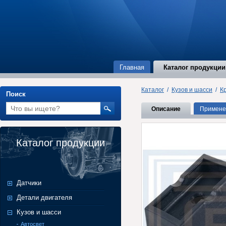
Главная
Каталог продукции
Каталог
/
Кузов и шасси
/
К
Поиск
Описание
Примене
Каталог продукции
Датчики
Детали двигателя
Кузов и шасси
Автосвет