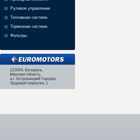
Рулевое управление
Топливная система
Тормозная система
Фильтры
223054, Беларусь,
Минская область,
а.г. Острошицкий Городок,
Трудовой переулок, 1