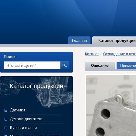
Главная
Каталог продукции
Каталог
/
Охлаждение и вен
Поиск
Описание
Примене
Каталог продукции
Датчики
Детали двигателя
Кузов и шасси