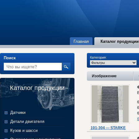
Главная
Каталог продукции
Поиск
Категория:
Изображение
Каталог продукции
B
Датчики
б
Детали двигателя
101-304 — STARKE
Кузов и шасси