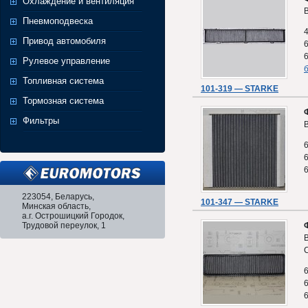
Охлаждение и вентиляция
Пневмоподвеска
Привод автомобиля
Рулевое управление
б
Топливная система
101-319 — STARKE
Тормозная система
Фильтры
223054, Беларусь,
101-347 — STARKE
Минская область,
а.г. Острошицкий Городок,
Трудовой переулок, 1