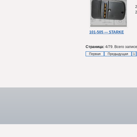
101-505 — STARKE
Страница:
4/79. Всего записе
Первая
Предыдущая
1