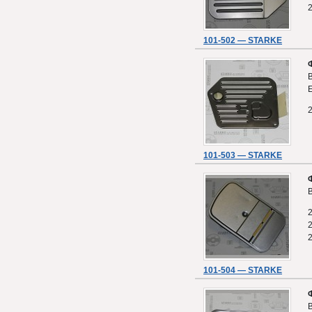
101-502 — STARKE
E
101-503 — STARKE
101-504 — STARKE
B