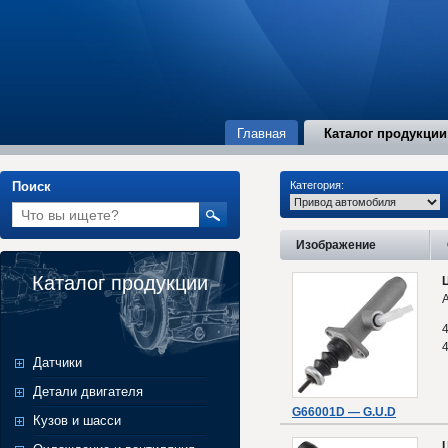
Главная
Каталог продукции
Поиск
Категория:
Изображение
Каталог продукции
A
Датчики
Детали двигателя
G66001D — G.U.D
Кузов и шасси