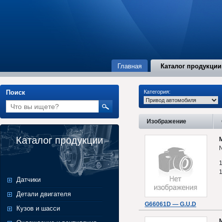
Главная
Каталог продукции
Поиск
Категория:
Изображение
Каталог продукции
Датчики
Детали двигателя
G66061D — G.U.D
Кузов и шасси