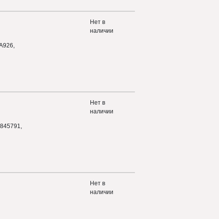
Нет в
наличии
A926,
Нет в
наличии
845791,
Нет в
наличии