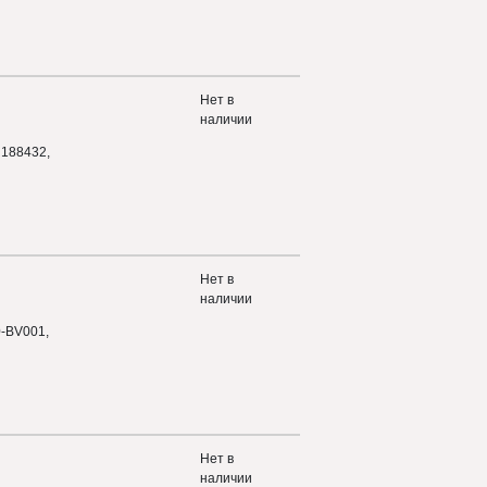
Нет в
наличии
188432,
Нет в
наличии
0-BV001,
Нет в
наличии