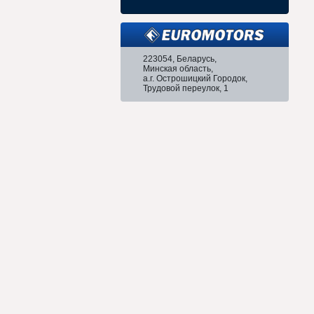
223054, Беларусь,
Минская область,
а.г. Острошицкий Городок,
Трудовой переулок, 1