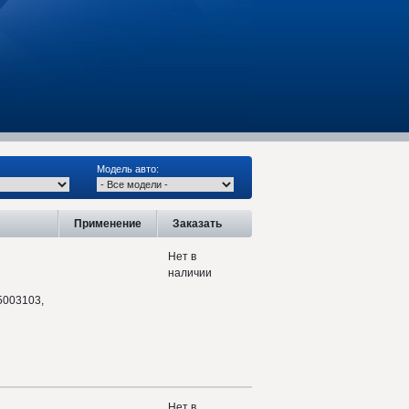
Модель авто:
Применение
Заказать
Нет в
наличии
5003103,
Нет в