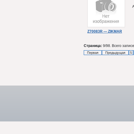
Z70083R — ZIKMAR
Страница:
9/98. Всего записе
Первая
Предыдущая
5