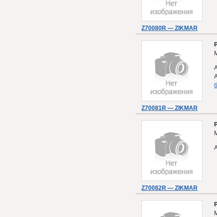
Z70080R — ZIKMAR
б
Z70081R — ZIKMAR
Z70082R — ZIKMAR
M